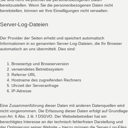
bereitzustellen. Wenn Sie die personenbezogenen Daten nicht
bereitstellen, können wir Ihre Einwilligungen nicht verwalten.
Server-Log-Dateien
Der Provider der Seiten erhebt und speichert automatisch
Informationen in so genannten Server-Log-Dateien, die Ihr Browser
automatisch an uns übermittelt. Dies sind:
Browsertyp und Browserversion
verwendetes Betriebssystem
Referrer URL
Hostname des zugreifenden Rechners
Uhrzeit der Serveranfrage
IP-Adresse
Eine Zusammenführung dieser Daten mit anderen Datenquellen wird
nicht vorgenommen. Die Erfassung dieser Daten erfolgt auf Grundlage
von Art. 6 Abs. 1 lit. f DSGVO. Der Websitebetreiber hat ein
berechtigtes Interesse an der technisch fehlerfreien Darstellung und
der Optimierung seiner Website – hierzu müssen die Server-Log-Files