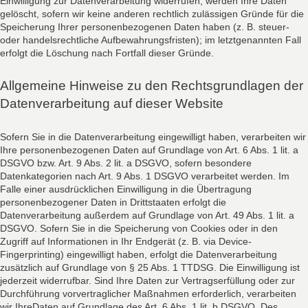
Einwilligung zur Datenverarbeitung widerrufen, werden Ihre Daten
gelöscht, sofern wir keine anderen rechtlich zulässigen Gründe für die
Speicherung Ihrer personenbezogenen Daten haben (z. B. steuer-
oder handelsrechtliche Aufbewahrungsfristen); im letztgenannten Fall
erfolgt die Löschung nach Fortfall dieser Gründe.
Allgemeine Hinweise zu den Rechtsgrundlagen der
Datenverarbeitung auf dieser Website
Sofern Sie in die Datenverarbeitung eingewilligt haben, verarbeiten wir
Ihre personenbezogenen Daten auf Grundlage von Art. 6 Abs. 1 lit. a
DSGVO bzw. Art. 9 Abs. 2 lit. a DSGVO, sofern besondere
Datenkategorien nach Art. 9 Abs. 1 DSGVO verarbeitet werden. Im
Falle einer ausdrücklichen Einwilligung in die Übertragung
personenbezogener Daten in Drittstaaten erfolgt die
Datenverarbeitung außerdem auf Grundlage von Art. 49 Abs. 1 lit. a
DSGVO. Sofern Sie in die Speicherung von Cookies oder in den
Zugriff auf Informationen in Ihr Endgerät (z. B. via Device-
Fingerprinting) eingewilligt haben, erfolgt die Datenverarbeitung
zusätzlich auf Grundlage von § 25 Abs. 1 TTDSG. Die Einwilligung ist
jederzeit widerrufbar. Sind Ihre Daten zur Vertragserfüllung oder zur
Durchführung vorvertraglicher Maßnahmen erforderlich, verarbeiten
wir IhreDaten auf Grundlage des Art. 6 Abs. 1 lit. b DSGVO. Des