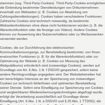
stammen (sog. Third-Party-Cookies). Third-Party-Cookies ermöglichen
die Einbindung bestimmter Dienstleistungen von Drittunternehmen
innerhalb von Webseiten (z. B. Cookies zur Abwicklung von
Zahlungsdienstleistungen). Cookies haben verschiedene Funktionen.
Zahlreiche Cookies sind technisch notwendig, da bestimmte
Webseitenfunktionen ohne diese nicht funktionieren würden (z. B. die
Warenkorbfunktion oder die Anzeige von Videos). Andere Cookies
können zur Auswertung des Nutzerverhaltens oder zu Werbezwecken
verwendet werden.
Cookies, die zur Durchführung des elektronischen
Kommunikationsvorgangs, zur Bereitstellung bestimmter, von Ihnen
erwünschter Funktionen (z. B. für die Warenkorbfunktion) oder zur
Optimierung der Website (z. B. Cookies zur Messung des
Webpublikums) erforderlich sind (notwendige Cookies), werden auf
Grundlage von Art. 6 Abs. 1 lit. f DSGVO gespeichert, sofern keine
andere Rechtsgrundlage angegeben wird. Der Websitebetreiber hat
ein berechtigtes Interesse an der Speicherung von notwendigen
Cookies zur technisch fehlerfreien und optimierten Bereitstellung
seiner Dienste. Sofern eine Einwilligung zur Speicherung von Cookies
und vergleichbaren Wiedererkennungstechnologien abgefragt wurde,
erfolgt die Verarbeitung ausschließlich auf Grundlage dieser
Einwilligung (Art. 6 Abs. 1 lit. a DSGVO und § 25 Abs. 1 TTDSG); die