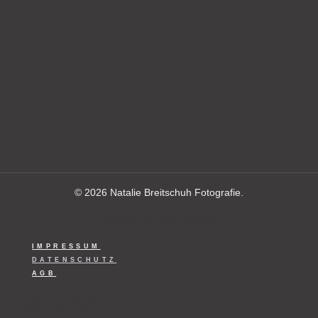
© 2026 Natalie Breitschuh Fotografie.
Designed by
Sabrina Ullrich
IMPRESSUM
DATENSCHUTZ
AGB
IMPRESSUM
DATENSCHUTZ