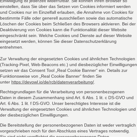
Einwilligung ist jederzeit widerrufbar. Sie können Ihren Browser so
einstellen, dass Sie über das Setzen von Cookies informiert werden
und Cookies nur im Einzelfall erlauben, die Annahme von Cookies für
bestimmte Fälle oder generell ausschließen sowie das automatische
Löschen der Cookies beim Schließen des Browsers aktivieren. Bei der
Deaktivierung von Cookies kann die Funktionalität dieser Website
eingeschränkt sein. Welche Cookies und Dienste auf dieser Website
eingesetzt werden, können Sie dieser Datenschutzerklärung
entnehmen.
Zur Verwaltung der eingesetzten Cookies und ähnlichen Technologien
(Tracking-Pixel, Web-Beacons etc.) und diesbezüglicher Einwilligungen
setzen wir das Consent Tool „Real Cookie Banner“ ein. Details zur
Funktionsweise von „Real Cookie Banner“ finden Sie
unter
https://devowl.io/de/rcb/datenverarbeitung/
.
Rechtsgrundlagen für die Verarbeitung von personenbezogenen
Daten in diesem Zusammenhang sind Art. 6 Abs. 1 lit. c DS-GVO und
Art. 6 Abs. 1 lit. f DS-GVO. Unser berechtigtes Interesse ist die
Verwaltung der eingesetzten Cookies und ähnlichen Technologien und
der diesbezüglichen Einwilligungen.
Die Bereitstellung der personenbezogenen Daten ist weder vertraglich
vorgeschrieben noch für den Abschluss eines Vertrages notwendig.
Sie sind nicht verpflichtet die personenbezogenen Daten