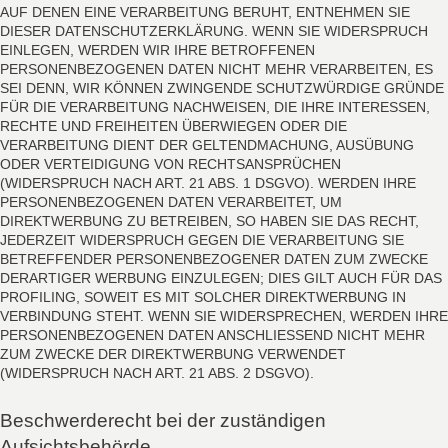
AUF DENEN EINE VERARBEITUNG BERUHT, ENTNEHMEN SIE
DIESER DATENSCHUTZERKLÄRUNG. WENN SIE WIDERSPRUCH
EINLEGEN, WERDEN WIR IHRE BETROFFENEN
PERSONENBEZOGENEN DATEN NICHT MEHR VERARBEITEN, ES
SEI DENN, WIR KÖNNEN ZWINGENDE SCHUTZWÜRDIGE GRÜNDE
FÜR DIE VERARBEITUNG NACHWEISEN, DIE IHRE INTERESSEN,
RECHTE UND FREIHEITEN ÜBERWIEGEN ODER DIE
VERARBEITUNG DIENT DER GELTENDMACHUNG, AUSÜBUNG
ODER VERTEIDIGUNG VON RECHTSANSPRÜCHEN
(WIDERSPRUCH NACH ART. 21 ABS. 1 DSGVO). WERDEN IHRE
PERSONENBEZOGENEN DATEN VERARBEITET, UM
DIREKTWERBUNG ZU BETREIBEN, SO HABEN SIE DAS RECHT,
JEDERZEIT WIDERSPRUCH GEGEN DIE VERARBEITUNG SIE
BETREFFENDER PERSONENBEZOGENER DATEN ZUM ZWECKE
DERARTIGER WERBUNG EINZULEGEN; DIES GILT AUCH FÜR DAS
PROFILING, SOWEIT ES MIT SOLCHER DIREKTWERBUNG IN
VERBINDUNG STEHT. WENN SIE WIDERSPRECHEN, WERDEN IHRE
PERSONENBEZOGENEN DATEN ANSCHLIESSEND NICHT MEHR
ZUM ZWECKE DER DIREKTWERBUNG VERWENDET
(WIDERSPRUCH NACH ART. 21 ABS. 2 DSGVO).
Beschwerderecht bei der zuständigen
Aufsichtsbehörde