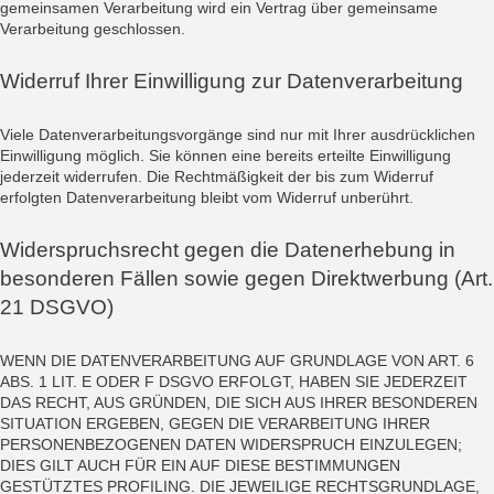
gemeinsamen Verarbeitung wird ein Vertrag über gemeinsame
Verarbeitung geschlossen.
Widerruf Ihrer Einwilligung zur Datenverarbeitung
Viele Datenverarbeitungsvorgänge sind nur mit Ihrer ausdrücklichen
Einwilligung möglich. Sie können eine bereits erteilte Einwilligung
jederzeit widerrufen. Die Rechtmäßigkeit der bis zum Widerruf
erfolgten Datenverarbeitung bleibt vom Widerruf unberührt.
Widerspruchsrecht gegen die Datenerhebung in
besonderen Fällen sowie gegen Direktwerbung (Art.
21 DSGVO)
WENN DIE DATENVERARBEITUNG AUF GRUNDLAGE VON ART. 6
ABS. 1 LIT. E ODER F DSGVO ERFOLGT, HABEN SIE JEDERZEIT
DAS RECHT, AUS GRÜNDEN, DIE SICH AUS IHRER BESONDEREN
SITUATION ERGEBEN, GEGEN DIE VERARBEITUNG IHRER
PERSONENBEZOGENEN DATEN WIDERSPRUCH EINZULEGEN;
DIES GILT AUCH FÜR EIN AUF DIESE BESTIMMUNGEN
GESTÜTZTES PROFILING. DIE JEWEILIGE RECHTSGRUNDLAGE,