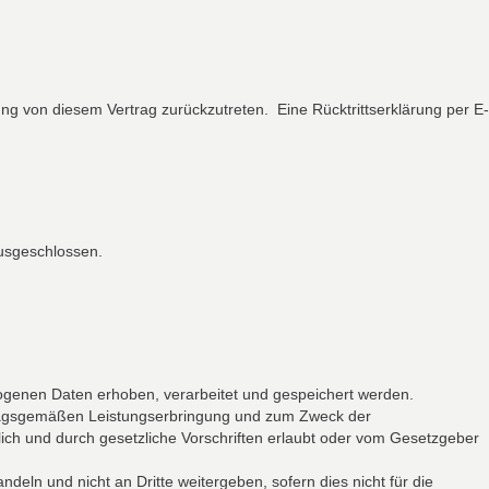
g von diesem Vertrag zurückzutreten.
Eine Rücktrittserklärung per E-
ausgeschlossen.
zogenen Daten erhoben, verarbeitet und gespeichert werden.
rtragsgemäßen Leistungserbringung und zum Zweck der
lich und durch gesetzliche Vorschriften erlaubt oder vom Gesetzgeber
n und nicht an Dritte weitergeben, sofern dies nicht für die