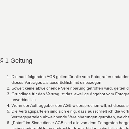
§ 1 Geltung
Die nachfolgenden AGB gelten für alle vom Fotografen und/oder 
dieses Vertrages als ausdrücklich mit einbezogen.
Soweit keine abweichende Vereinbarung getroffen wird, gelten di
Grundlage für den Vertrag ist das jeweilige Angebot vom Fotogr
unverbindlich.
Wenn der Auftraggeber den AGB widersprechen will, ist dieses sc
Die Vertragsparteien sind sich einig, dass ausschließlich die 
Vertragsparteien abweichende Vereinbarungen getroffen, welche 
„Fotos“ im Sinne dieser AGB sind alle von dem Fotografen herges
insbesondere Bilder in gedruckter Form, Bilder in digitalisiert