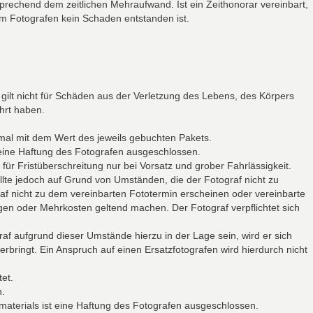
sprechend dem zeitlichen Mehraufwand. Ist ein Zeithonorar vereinbart,
em Fotografen kein Schaden entstanden ist.
s gilt nicht für Schäden aus der Verletzung des Lebens, des Körpers
ührt haben.
imal mit dem Wert des jeweils gebuchten Pakets.
 eine Haftung des Fotografen ausgeschlossen.
für Fristüberschreitung nur bei Vorsatz und grober Fahrlässigkeit.
llte jedoch auf Grund von Umständen, die der Fotograf nicht zu
raf nicht zu dem vereinbarten Fototermin erscheinen oder vereinbarte
gen oder Mehrkosten geltend machen. Der Fotograf verpflichtet sich
f aufgrund dieser Umstände hierzu in der Lage sein, wird er sich
ringt. Ein Anspruch auf einen Ersatzfotografen wird hierdurch nicht
et.
h.
omaterials ist eine Haftung des Fotografen ausgeschlossen.