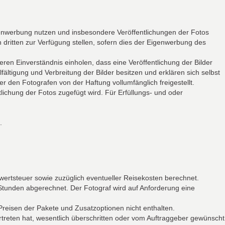
genwerbung nutzen und insbesondere Veröffentlichungen der Fotos
 dritten zur Verfügung stellen, sofern dies der Eigenwerbung des
ren Einverständnis einholen, dass eine Veröffentlichung der Bilder
fältigung und Verbreitung der Bilder besitzen und erklären sich selbst
r den Fotografen von der Haftung vollumfänglich freigestellt.
lichung der Fotos zugefügt wird. Für Erfüllungs- und oder
.
rwertsteuer sowie zuzüglich eventueller Reisekosten berechnet.
 Stunden abgerechnet. Der Fotograf wird auf Anforderung eine
Preisen der Pakete und Zusatzoptionen nicht enthalten.
rtreten hat, wesentlich überschritten oder vom Auftraggeber gewünscht