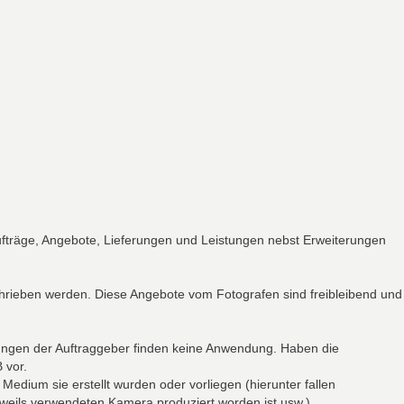
Aufträge, Angebote, Lieferungen und Leistungen nebst Erweiterungen
schrieben werden. Diese Angebote vom Fotografen sind freibleibend und
ngungen der Auftraggeber finden keine Anwendung. Haben die
 vor.
edium sie erstellt wurden oder vorliegen (hierunter fallen
jeweils verwendeten Kamera produziert worden ist usw.).