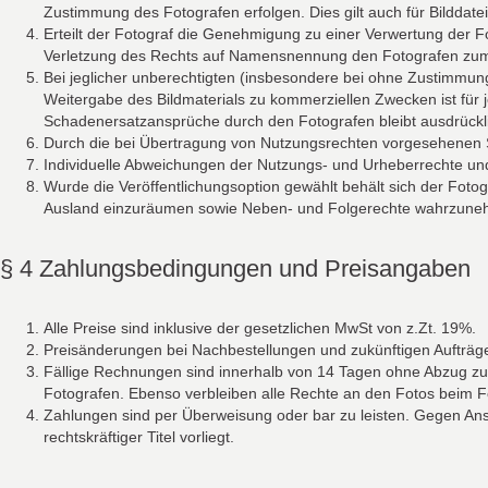
Zustimmung des Fotografen erfolgen. Dies gilt auch für Bilddate
Erteilt der Fotograf die Genehmigung zu einer Verwertung der F
Verletzung des Rechts auf Namensnennung den Fotografen zu
Bei jeglicher unberechtigten (insbesondere bei ohne Zustimmu
Weitergabe des Bildmaterials zu kommerziellen Zwecken ist für
Schadenersatzansprüche durch den Fotografen bleibt ausdrückli
Durch die bei Übertragung von Nutzungsrechten vorgesehenen S
Individuelle Abweichungen der Nutzungs- und Urheberrechte und
Wurde die Veröffentlichungsoption gewählt behält sich der Fotog
Ausland einzuräumen sowie Neben- und Folgerechte wahrzune
§ 4 Zahlungsbedingungen und Preisangaben
Alle Preise sind inklusive der gesetzlichen MwSt von z.Zt. 19%.
Preisänderungen bei Nachbestellungen und zukünftigen Aufträge
Fällige Rechnungen sind innerhalb von 14 Tagen ohne Abzug zu za
Fotografen. Ebenso verbleiben alle Rechte an den Fotos beim F
Zahlungen sind per Überweisung oder bar zu leisten. Gegen Ans
rechtskräftiger Titel vorliegt.