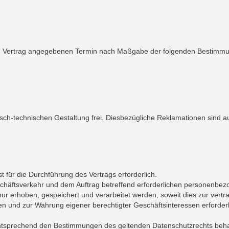
im Vertrag angegebenen Termin nach Maßgabe der folgenden Bestimmun
risch-technischen Gestaltung frei. Diesbezügliche Reklamationen sind 
für die Durchführung des Vertrags erforderlich.
schäftsverkehr und dem Auftrag betreffend erforderlichen personenbe
nur erhoben, gespeichert und verarbeitet werden, soweit dies zur ve
ten und zur Wahrung eigener berechtigter Geschäftsinteressen erforder
tsprechend den Bestimmungen des geltenden Datenschutzrechts behandel