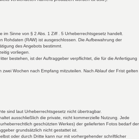
 im Sinne von § 2 Abs. 1 Ziff . 5 Urheberrechtsgesetz handelt.
alen Rohdaten (RAW) ist ausgeschlossen. Die Aufbewahrung der
tätigung des Angebots bestimmt.
eitig vorliegen.
bestehen, ist der Auftraggeber verpflichtet, die für die Anfertigung
von zwei Wochen nach Empfang mitzuteilen. Nach Ablauf der Frist gelten
te sind laut Urheberrechtsgesetz nicht übertragbar.
ltet ausschließlich die private, nicht kommerzielle Nutzung. Jede
urheberrechtlich geschützten Werkes) der gelieferten Fotos bedarf der
eber grundsätzlich nicht gestattet ist.
bst oder durch Dritte kann nur mit vorhergehender schriftlicher