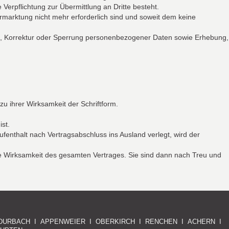
 Verpflichtung zur Übermittlung an Dritte besteht.
marktung nicht mehr erforderlich sind und soweit dem keine
ng, Korrektur oder Sperrung personenbezogener Daten sowie Erhebung,
u ihrer Wirksamkeit der Schriftform.
ist.
fenthalt nach Vertragsabschluss ins Ausland verlegt, wird der
e Wirksamkeit des gesamten Vertrages. Sie sind dann nach Treu und
DURBACH I APPENWEIER I OBERKIRCH I RENCHEN I ACHERN I