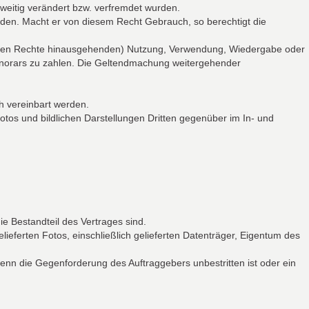
rweitig verändert bzw. verfremdet wurden.
erden. Macht er von diesem Recht Gebrauch, so berechtigt die
äumten Rechte hinausgehenden) Nutzung, Verwendung, Wiedergabe oder
shonorars zu zahlen. Die Geltendmachung weitergehender
h vereinbart werden.
otos und bildlichen Darstellungen Dritten gegenüber im In- und
 Bestandteil des Vertrages sind.
ieferten Fotos, einschließlich gelieferten Datenträger, Eigentum des
nn die Gegenforderung des Auftraggebers unbestritten ist oder ein