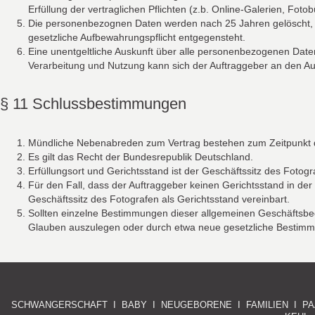
Erfüllung der vertraglichen Pflichten (z.b. Online-Galerien, Foto
Die personenbezognen Daten werden nach 25 Jahren gelöscht, so
gesetzliche Aufbewahrungspflicht entgegensteht.
Eine unentgeltliche Auskunft über alle personenbezogenen Dat
Verarbeitung und Nutzung kann sich der Auftraggeber an den 
§ 11 Schlussbestimmungen
Mündliche Nebenabreden zum Vertrag bestehen zum Zeitpunkt des 
Es gilt das Recht der Bundesrepublik Deutschland.
Erfüllungsort und Gerichtsstand ist der Geschäftssitz des Fotogr
Für den Fall, dass der Auftraggeber keinen Gerichtsstand in der
Geschäftssitz des Fotografen als Gerichtsstand vereinbart.
Sollten einzelne Bestimmungen dieser allgemeinen Geschäftsbed
Glauben auszulegen oder durch etwa neue gesetzliche Bestimm
SCHWANGERSCHAFT I BABY I NEUGEBORENE I FAMILIEN I PA