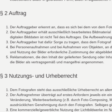
§ 2 Auftrag
Der Auftraggeber erkennt an, dass es sich bei dem von dem Fotog
Der Auftraggeber erhält ausschließlich bearbeitetes Bildmater
digitalen Bilddaten ist nicht Teil des Auftrages. Die Aufbewah
Der Auftraggeber hat dafür Sorge zu tragen, dass dem Fotograf al
Bei Personenaufnahmen und bei Aufnahmen von Objekten, an denen
und Nutzung der Bilder erforderliche Zustimmung der abgebild
Reklamationen, die den Inhalt der gelieferten Sendung oder Inha
die Bilder als vertragsgemäß und mangelfrei angenommen.
§ 3 Nutzungs- und Urheberrecht
Dem Fotografen steht das ausschließliche Urheberrecht an allen
Der Auftragnehmer überträgt auf erstes Anfordern jeweils ein ei
Veränderung, Weiterbearbeitung (z.B. durch Foto-Composing, Mon
ausdrücklichen Genehmigung durch den Fotografen. Selbiges gilt 
Eine kommerzielle/gewerbliche Nutzung der Lichtbildwerke im Na