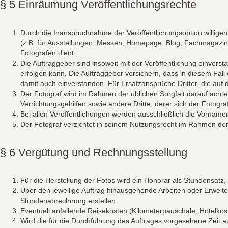
§ 5 Einräumung Veröffentlichungsrechte
Durch die Inanspruchnahme der Veröffentlichungsoption willige
(z.B. für Ausstellungen, Messen, Homepage, Blog, Fachmagazine 
Fotografen dient.
Die Auftraggeber sind insoweit mit der Veröffentlichung einvers
erfolgen kann. Die Auftraggeber versichern, dass in diesem Fall 
damit auch einverstanden. Für Ersatzansprüche Dritter, die auf d
Der Fotograf wird im Rahmen der üblichen Sorgfalt darauf achte
Verrichtungsgehilfen sowie andere Dritte, derer sich der Fotogr
Bei allen Veröffentlichungen werden ausschließlich die Vornamen
Der Fotograf verzichtet in seinem Nutzungsrecht im Rahmen der 
§ 6 Vergütung und Rechnungsstellung
Für die Herstellung der Fotos wird ein Honorar als Stundensatz
Über den jeweilige Auftrag hinausgehende Arbeiten oder Erweite
Stundenabrechnung erstellen.
Eventuell anfallende Reisekosten (Kilometerpauschale, Hotelkos
Wird die für die Durchführung des Auftrages vorgesehene Zeit a